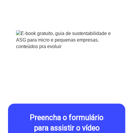
7 ações para integrar
seus canais de venda e
fortalecer sua empresa
Preencha o formulário
para assistir o vídeo