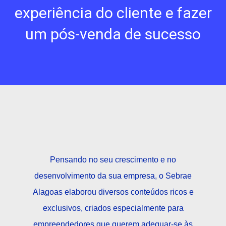
experiência do cliente e fazer
um pós-venda de sucesso
Pensando no seu crescimento e no
desenvolvimento da sua empresa, o Sebrae
Alagoas elaborou diversos conteúdos ricos e
exclusivos, criados especialmente para
empreendedores que querem adequar-se às