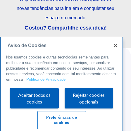
novas tendências para ir além e conquistar seu
espaço no mercado.
Gostou? Compartilhe essa ideia!
Aviso de Cookies
Nós usamos cookies e outras tecnologias semelhantes para
melhorar a sua experiência em nossos serviços, personalizar
publicidade e recomendar conteúdo de seu interesse. Ao utilizar
nossos serviços, você concorda com tal monitoramento descrito
em nossa
Política de Privacidade
Agência de Atendimento Sebrae
Aceitar todos os
Rejeitar cookies
CENTRO, RUA DOUTOR MARINHO DE GUSMÃO 46
cookies
opcionais
Central de Relacionamento:
0800 570 0800
Preferências de
cookies
Portal Sebrae Alagoas